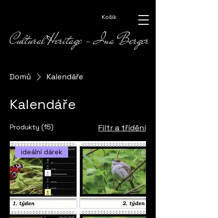
Košík
Cultural Heritage - Ina Berger
Domů
Kalendáře
Kalendáře
Produkty (15)
Filtr a třídění
ideální dárek