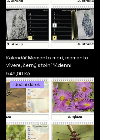
Kalendář Memento mori, memento
vivere, černý stolní 14denní
Cena
549,00 Kč
ideální dárek