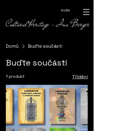
Košík
Cultural Heritage - Ina Berger
Domů
Buďte součástí
Buďte součástí
1 produkt
Třídění