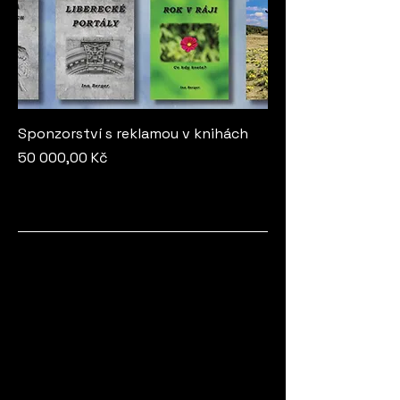
Sponzorství s reklamou v knihách
Cena
50 000,00 Kč