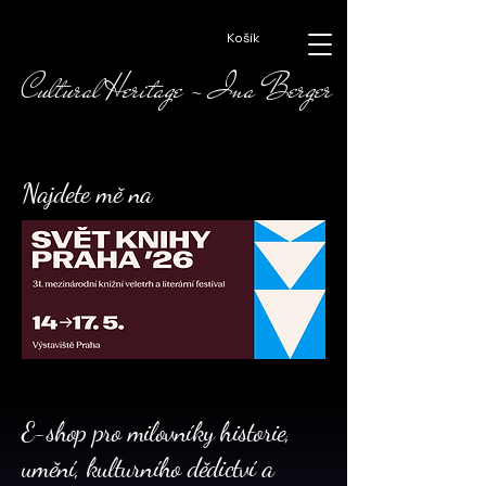
Košík
Cultural Heritage - Ina Berger
Najdete mě na
E-shop pro milovníky historie,
umění, kulturního dědictví a